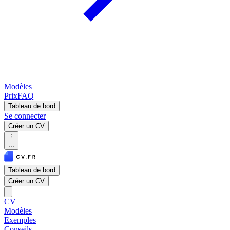
Modèles
Prix
FAQ
Tableau de bord
Se connecter
Créer un CV
...
Tableau de bord
Créer un CV
CV
Modèles
Exemples
Conseils