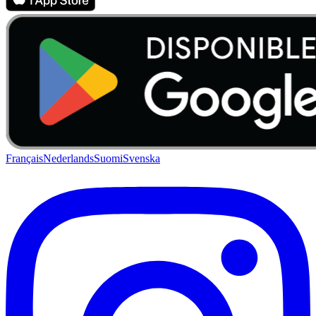
Français
Nederlands
Suomi
Svenska