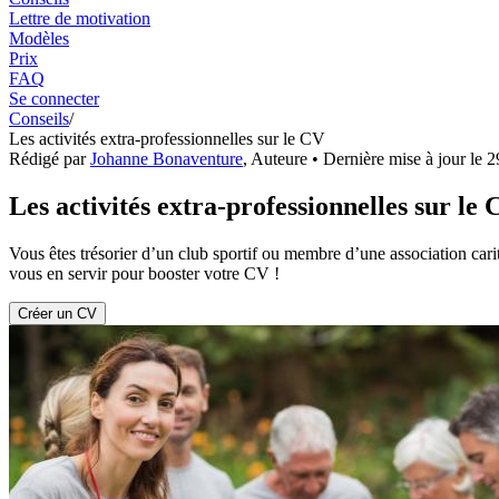
Lettre de motivation
Modèles
Prix
FAQ
Se connecter
Conseils
/
Les activités extra-professionnelles sur le CV
Rédigé par
Johanne Bonaventure
,
Auteure
• Dernière mise à jour le
2
Les activités extra-professionnelles sur le
Vous êtes trésorier d’un club sportif ou membre d’une association carit
vous en servir pour booster votre CV !
Créer un CV