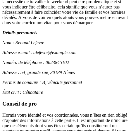
la nécessité de travailler le weekend peut être problématique et si
vous indiquer être célibataire, cela signifie que vous n’aurez pas
nécessairement à faire coïncider votre vie de famille et vos horaires
décalés. À vous de voir en quels atouts vous pouvez mettre en avant
dans votre curriculum vitae pour vous démarquer.
Détails personnels
Nom : Renaud Lefevre
Adresse e-mail : alefevre@example.com
Numéro de téléphone : 0623845102
Adresse : 54, grande rue, 30189 Nîmes
Permis de conduire : B, véhicule personnel
État civil : Célibataire
Conseil de pro
Hormis votre identité et vos coordonnées, vous n’êtes en rien obligé
d’ajouter des informations à cette partie. Il est important de n’inclure
que des éléments dont vous êtes certain qu’ils constitueront un
avantage pour votre profil, comme ceux énoncés ci-dessus. Si vous