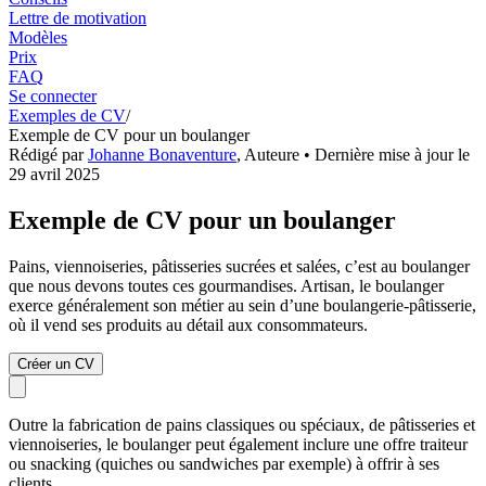
Lettre de motivation
Modèles
Prix
FAQ
Se connecter
Exemples de CV
/
Exemple de CV pour un boulanger
Rédigé par
Johanne Bonaventure
,
Auteure
• Dernière mise à jour le
29 avril 2025
Exemple de CV pour un boulanger
Pains, viennoiseries, pâtisseries sucrées et salées, c’est au boulanger
que nous devons toutes ces gourmandises. Artisan, le boulanger
exerce généralement son métier au sein d’une boulangerie-pâtisserie,
où il vend ses produits au détail aux consommateurs.
Créer un CV
Outre la fabrication de pains classiques ou spéciaux, de pâtisseries et
viennoiseries, le boulanger peut également inclure une offre traiteur
ou snacking (quiches ou sandwiches par exemple) à offrir à ses
clients.