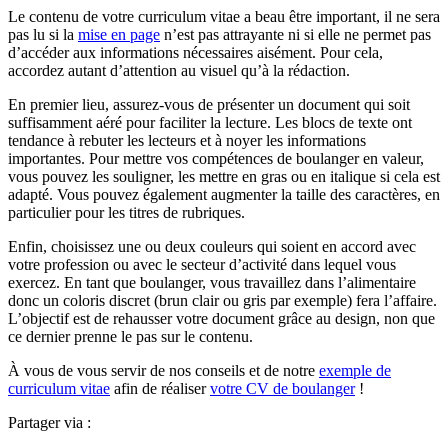
Le contenu de votre curriculum vitae a beau être important, il ne sera
pas lu si la
mise en page
n’est pas attrayante ni si elle ne permet pas
d’accéder aux informations nécessaires aisément. Pour cela,
accordez autant d’attention au visuel qu’à la rédaction.
En premier lieu, assurez-vous de présenter un document qui soit
suffisamment aéré pour faciliter la lecture. Les blocs de texte ont
tendance à rebuter les lecteurs et à noyer les informations
importantes. Pour mettre vos compétences de boulanger en valeur,
vous pouvez les souligner, les mettre en gras ou en italique si cela est
adapté. Vous pouvez également augmenter la taille des caractères, en
particulier pour les titres de rubriques.
Enfin, choisissez une ou deux couleurs qui soient en accord avec
votre profession ou avec le secteur d’activité dans lequel vous
exercez. En tant que boulanger, vous travaillez dans l’alimentaire
donc un coloris discret (brun clair ou gris par exemple) fera l’affaire.
L’objectif est de rehausser votre document grâce au design, non que
ce dernier prenne le pas sur le contenu.
À vous de vous servir de nos conseils et de notre
exemple de
curriculum vitae
afin de réaliser
votre CV de boulanger
!
Partager via :