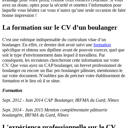
avez un doute, optez pour la sécurité et omettez l’information pour
laquelle vous hésitez car vous n’aurez qu’une seule occasion de faire
bonne impression !
La formation sur le CV d’un boulanger
C'est une rubrique indispensable du curriculum vitae d’un
boulanger. En effet, ce dernier doit avoir suivi une
formation
spécifique et obtenu son diplôme avant de pouvoir exercer, quel que
soit le type d'environnement dans lequel il travaillera. Par
conséquent, les recruteurs chercheront cette information sur votre
CV. Que vous ayez un CAP boulanger, un brevet professionnel de
boulanger ou encore un Bac pro boulanger pâtissier, mentionnez-le
sur votre document. N'oubliez pas de préciser votre établissement de
formation et le lieu où il se situe.
F
ormation
Sept. 2012 - Juin 2014 CAP Boulanger, IRFMA du Gard, Nîmes
Sept. 2014 - Juin 2015 Mention complémentaire pâtisserie
boulangère, IRFMA du Gard, Nîmes
L'expérience professionnelle sur le CV