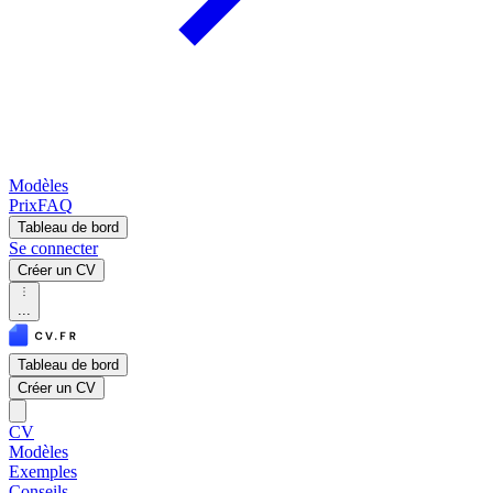
Modèles
Prix
FAQ
Tableau de bord
Se connecter
Créer un CV
...
Tableau de bord
Créer un CV
CV
Modèles
Exemples
Conseils