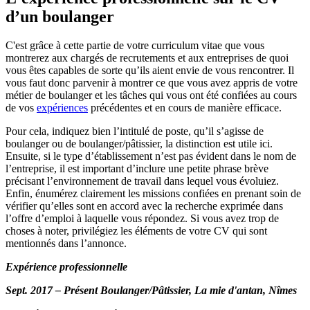
d’un boulanger
C'est grâce à cette partie de votre curriculum vitae que vous
montrerez aux chargés de recrutements et aux entreprises de quoi
vous êtes capables de sorte qu’ils aient envie de vous rencontrer. Il
vous faut donc parvenir à montrer ce que vous avez appris de votre
métier de boulanger et les tâches qui vous ont été confiées au cours
de vos
expériences
précédentes et en cours de manière efficace.
Pour cela, indiquez bien l’intitulé de poste, qu’il s’agisse de
boulanger ou de boulanger/pâtissier, la distinction est utile ici.
Ensuite, si le type d’établissement n’est pas évident dans le nom de
l’entreprise, il est important d’inclure une petite phrase brève
précisant l’environnement de travail dans lequel vous évoluiez.
Enfin, énumérez clairement les missions confiées en prenant soin de
vérifier qu’elles sont en accord avec la recherche exprimée dans
l’offre d’emploi à laquelle vous répondez. Si vous avez trop de
choses à noter, privilégiez les éléments de votre CV qui sont
mentionnés dans l’annonce.
E
xpérience professionnelle
Sept. 2017 – Présent Boulanger/Pâtissier, La mie d'antan, Nîmes