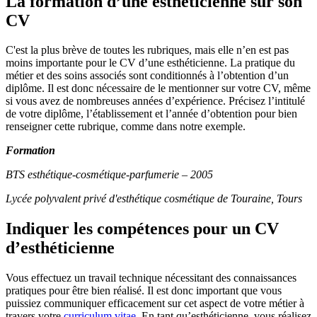
La formation d’une esthéticienne sur son
CV
C'est la plus brève de toutes les rubriques, mais elle n’en est pas
moins importante pour le CV d’une esthéticienne. La pratique du
métier et des soins associés sont conditionnés à l’obtention d’un
diplôme. Il est donc nécessaire de le mentionner sur votre CV, même
si vous avez de nombreuses années d’expérience. Précisez l’intitulé
de votre diplôme, l’établissement et l’année d’obtention pour bien
renseigner cette rubrique, comme dans notre exemple.
Formation
BTS esthétique-cosmétique-parfumerie – 2005
Lycée polyvalent privé d'esthétique cosmétique de Touraine, Tours
Indiquer les compétences pour un CV
d’esthéticienne
Vous effectuez un travail technique nécessitant des connaissances
pratiques pour être bien réalisé. Il est donc important que vous
puissiez communiquer efficacement sur cet aspect de votre métier à
travers votre
curriculum vitae
. En tant qu’esthéticienne, vous réalisez