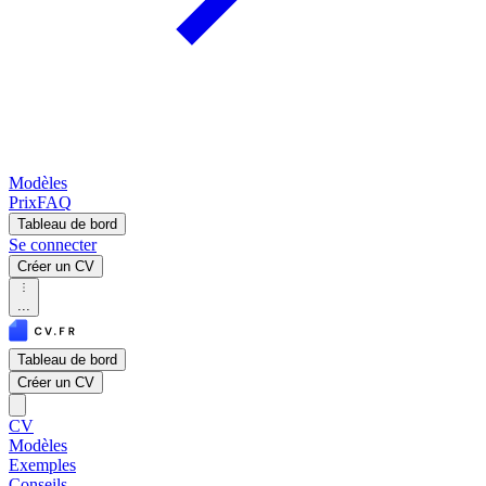
Modèles
Prix
FAQ
Tableau de bord
Se connecter
Créer un CV
...
Tableau de bord
Créer un CV
CV
Modèles
Exemples
Conseils