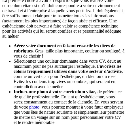
La première chose à avoir à l’esprit lorsque vous réalisez votre
curriculum vitae est qu’il doit correspondre à votre environnement
de travail et à l’entreprise à laquelle vous postulez. Il doit également
être suffisamment clair pour transmettre toutes les informations
(notamment les plus importantes) de façon aisée et efficace. Une
esthéticienne doit parvenir à faire valoir sa compétence technique
pour les activités qui lui seront confiées et sa personnalité adéquate
au métier.
Aérez votre document en faisant ressortir les titres de
rubriques.
Gras, taille plus importante, couleur ou souligné, à
vous de choisir !
Sélectionnez une couleur dominante dans votre CV, deux au
maximum pour ne pas surcharger l’esthétique.
Favorisez les
coloris fréquemment utilisés dans votre secteur d’activité,
comme un vert clair pour l’esthétique, du bleu ou du rose.
Évitez les couleurs trop vives ou sombres, qui seraient en
contradiction avec le métier.
Incluez une photo à votre curriculum vitae,
de préférence
de qualité professionnelle. En tant qu’esthéticienne, vous
serez constamment au contact de la clientèle. En vous servant
de votre
photo
, vous pourrez montrer à votre futur employeur
que vous êtes de nature souriante et simplement leur permettre
de mettre un visage sur un nom pour personnaliser votre CV
et le rendre mémorable.