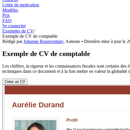
Lettre de motivation
Modèles
Prix
FAQ
Se connecter
Exemples de CV
/
Exemple de CV de comptable
Rédigé par
Johanne Bonaventure
,
Auteure
• Dernière mise à jour le
2
Exemple de CV de comptable
Les chiffres, la rigueur et les connaissances fiscales sont certains de
techniques dans ce document et à la fois mettre en valeur la globalité d
Créer un CV