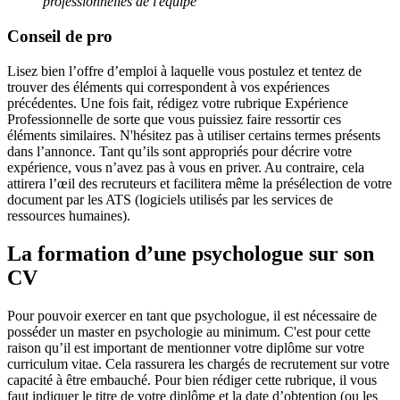
professionnelles de l'équipe
Conseil de pro
Lisez bien l’offre d’emploi à laquelle vous postulez et tentez de
trouver des éléments qui correspondent à vos expériences
précédentes. Une fois fait, rédigez votre rubrique Expérience
Professionnelle de sorte que vous puissiez faire ressortir ces
éléments similaires. N'hésitez pas à utiliser certains termes présents
dans l’annonce. Tant qu’ils sont appropriés pour décrire votre
expérience, vous n’avez pas à vous en priver. Au contraire, cela
attirera l’œil des recruteurs et facilitera même la présélection de votre
document par les ATS (logiciels utilisés par les services de
ressources humaines).
La formation d’une psychologue sur son
CV
Pour pouvoir exercer en tant que psychologue, il est nécessaire de
posséder un master en psychologie au minimum. C'est pour cette
raison qu’il est important de mentionner votre diplôme sur votre
curriculum vitae. Cela rassurera les chargés de recrutement sur votre
capacité à être embauché. Pour bien rédiger cette rubrique, il vous
faut indiquer le titre de votre diplôme et la date d’obtention (ou les