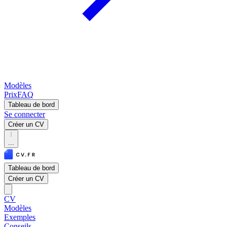
Modèles
Prix
FAQ
Tableau de bord
Se connecter
Créer un CV
...
Tableau de bord
Créer un CV
CV
Modèles
Exemples
Conseils