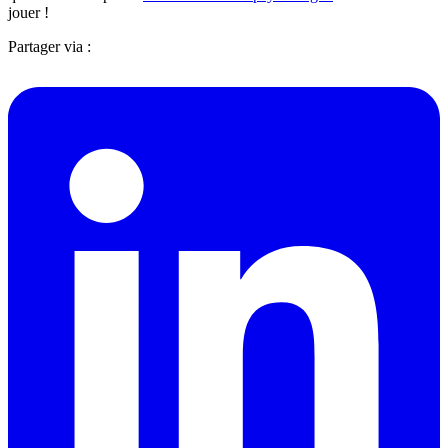
jouer !
Partager via :