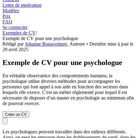
Lettre de motivation
Modèles
Prix
FAQ
Se connecter
Exemples de CV
/
Exemple de CV pour une psychologue
Rédigé par
Johanne Bonaventure
,
Auteure
• Dernière mise à jour le
29 avril 2025
Exemple de CV pour une psychologue
En véritable observatrice des comportements humains, la
psychologue utilise diverses méthodes pour accompagner les
personnes qui font appel à son aide en fonction des secteurs dans
lesquels elle exerce. C'est un métier réglementé pour lequel il est
nécessaire de disposer d’un master en psychologie au minimum afin
de pouvoir exercer.
Créer un CV
Les psychologues peuvent travailler dans des milieux différents.
Ainsi, on peut les retrouver dans les établissements de santé, dans les