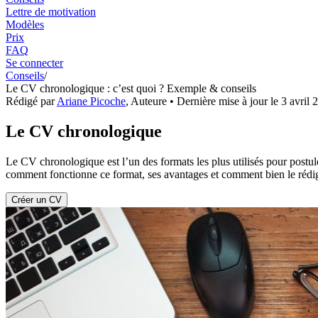
Lettre de motivation
Modèles
Prix
FAQ
Se connecter
Conseils
/
Le CV chronologique : c’est quoi ? Exemple & conseils
Rédigé par
Ariane Picoche
,
Auteure
• Dernière mise à jour le
3 avril 
Le CV chronologique
Le CV chronologique est l’un des formats les plus utilisés pour postule
comment fonctionne ce format, ses avantages et comment bien le rédig
Créer un CV